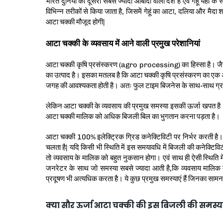
भारत दुनिया की दूसरी सबसे ज्यादा आबादी वाला देश है एवं गेहूं यहाँ के 
विभिन्न तरीकों से किया जाता है, जिसमें गेहूं का आटा, दलिया और मैदा 
आटा चक्की मौजूद होगी|
आटा चक्की के व्यवसाय में आने वाली प्रमुख परेशानियां
आटा चक्की कृषि प्रसंस्करण (agro processing) का हिस्सा है। जैसा 
का उत्पाद है। इसका मतलब है कि आटा चक्की कृषि प्रसंस्करण का एक अत
जगह की आवश्यकता होती है। अतः फुल टाइम बिजनेस के साथ-साथ ग्राम
लेकिन आटा चक्की के व्यवसाय की प्रमुख समस्या इसकी ऊर्जा खपत है
आटा चक्की मालिक को अधिक बिजली बिल का भुगतान करना पड़ता है।
आटा चक्की 100% इलेक्ट्रिक ग्रिड कनेक्टिविटी पर निर्भर करती है।
चलता है| यदि किसी भी स्थिति में इस समयावधि में बिजली की कनेक्टिवि
तो व्यवसाय के मालिक को बहुत नुकसान होगा। एवं साथ ही ऐसी स्थिति
जनरेटर के साथ जो समस्या सबसे ज्यादा आती है,कि व्यवसाय मालिक को
प्रदूषण भी अत्यधिक करता है। ये कुछ प्रमुख समस्याएं हैं जिनका सा
क्या सौर ऊर्जा आटा चक्की की इस बिजली की समस्या 