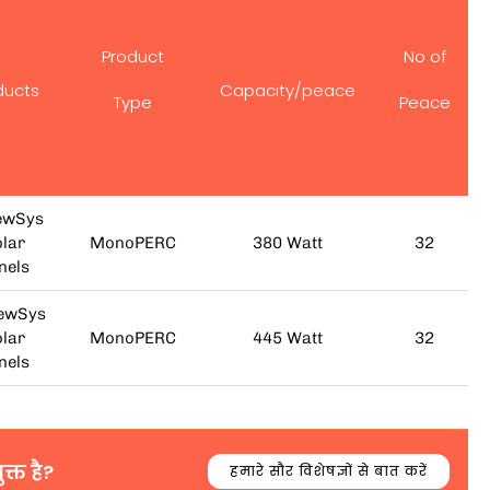
Product
No of
ducts
Capacity/peace
Type
Peace
ewSys
lar
MonoPERC
380 Watt
32
nels
ewSys
lar
MonoPERC
445 Watt
32
nels
्त है?
हमारे सौर विशेषज्ञों से बात करें