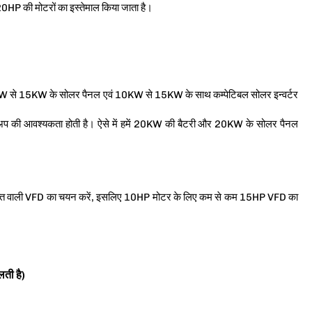
 की मोटरों का इस्तेमाल किया जाता है।
10KW से 15KW के सोलर पैनल एवं 10KW से 15KW के साथ कम्पेटिबल सोलर इन्वर्टर
बैकअप की आवश्यकता होती है। ऐसे में हमें 20KW की बैटरी और 20KW के सोलर पैनल
शक्ति वाली VFD का चयन करें, इसलिए 10HP मोटर के लिए कम से कम 15HP VFD का
ती है)