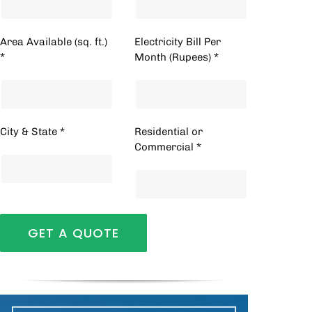
Area Available (sq. ft.)
Electricity Bill Per
*
Month (Rupees) *
City & State *
Residential or
Commercial *