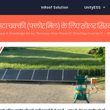
InRoof Solution
UnityESS
टा चक्की (फ्लोर मिल) के लिए सोलर सिस्
ase K
,
Knowledge Series
,
Renewsys Solar Panels K
,
SolarEdge Inverter K
/
आट