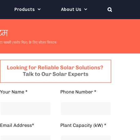
Products
About Us
टम
ा चक्की (फ्लोर मिल) के लिए सोलर सिस्टम
Your Name *
Phone Number *
Email Address*
Plant Capacity (kW) *