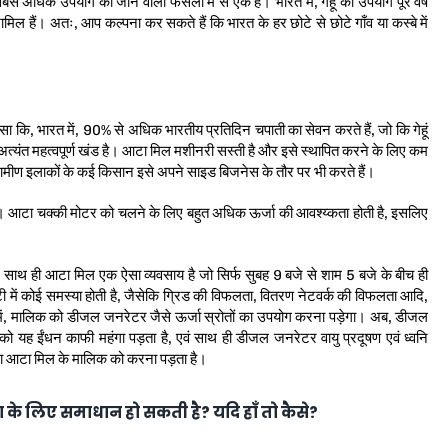
सबसे अधिक उपयोग की जाने वाली फसलों में से एक है। भारत में, गेहूं का उपयोग पूरे वर्ष
शामिल हैं। अतः, आप कल्पना कर सकते हैं कि भारत के हर छोटे से छोटे गाँव या कस्बे में
कि, भारत में, 90% से अधिक भारतीय प्रतिदिन चपाती का सेवन करते हैं, जो कि गेहूं
्यंत महत्वपूर्ण खंड है। आटा मिल मशीनरी सस्ती है और इसे स्थापित करने के लिए कम
ीण इलाकों के कई किसान इसे अपने साइड बिजनेस के तौर पर भी करते हैं।
। आटा चक्की मोटर को चलने के लिए बहुत अधिक ऊर्जा की आवश्य्कता होती है, इसलिए
 साथ ही आटा मिल एक ऐसा व्यवसाय है जो सिर्फ सुबह 9 बजे से शाम 5 बजे के बीच ही
टी में कोई समस्या होती है, जैसेकि ग्रिड की विफलता, वितरण नेटवर्क की विफलता आदि,
 में, मालिक को डीजल जनरेटर जैसे ऊर्जा स्रोतों का उपयोग करना पड़ेगा। अब, डीजल
 यह ईंधन काफी महंगा पड़ता है, एवं साथ ही डीजल जनरेटर वायु प्रदूषण एवं ध्वनि
मना आटा मिल के मालिक को करना पड़ता है।
के लिए समाधान हो सकती है? यदि हाँ तो कैसे?