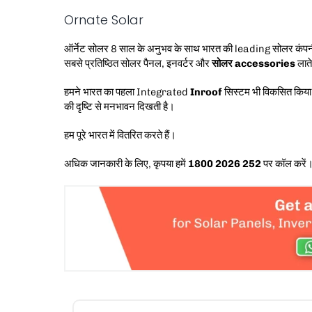
Ornate Solar
ऑर्नेट सोलर 8 साल के अनुभव के साथ भारत की leading सोलर कंपनी 
सबसे प्रतिष्ठित सोलर पैनल, इनवर्टर और
सोलर accessories
लात
हमने भारत का पहला Integrated
Inroof
सिस्टम भी विकसित किया ह
की दृष्टि से मनभावन दिखती है।
हम पूरे भारत में वितरित करते हैं।
अधिक जानकारी के लिए, कृपया हमें
1800 2026 252
पर कॉल करें