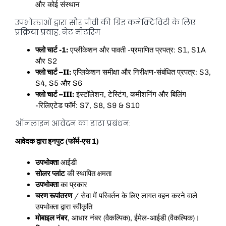
और कोई संस्थान
उपभोक्ताओं द्वारा सौर पीवी की ग्रिड कनेक्टिविटी के लिए
प्रक्रिया प्रवाह: नेट मीटरिंग
फ्लो चार्ट -1:
एप्लीकेशन और पावती -प्रमाणित प्रपत्र: S1, S1A
और S2
फ्लो चार्ट –II:
एप्लिकेशन समीक्षा और निरीक्षण-संबंधित प्रपत्र: S3,
S4, S5 और S6
फ्लो चार्ट –III:
इंस्टॉलेशन, टेस्टिंग, कमीशनिंग और बिलिंग
-रिलिएटेड फॉर्म: S7, S8, S9 & S10
ऑनलाइन आवेदन का डाटा प्रबंधन:
आवेदक द्वारा इनपुट (फॉर्म-एस 1)
उपभोक्ता
आईडी
सोलर प्लांट
की स्थापित क्षमता
उपभोक्ता
का प्रकार
चरण रूपांतरण
/ सेवा में परिवर्तन के लिए लागत वहन करने वाले
उपभोक्ता द्वारा स्वीकृति
मोबाइल नंबर
, आधार नंबर (वैकल्पिक), ईमेल-आईडी (वैकल्पिक)।