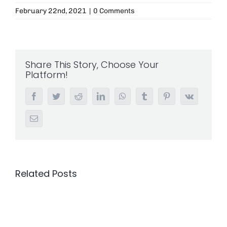
February 22nd, 2021
|
0 Comments
Share This Story, Choose Your
Platform!
Facebook
Twitter
Reddit
LinkedIn
WhatsApp
Tumblr
Pinterest
Vk
Email
Related Posts