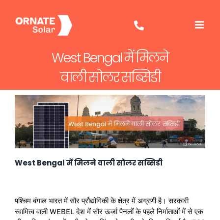
Skip
to
content
West Bengal में मिलने
वाली सोलर सब्सिडी
West Bengal में मिलने वाली सोलर सब्सिडी
पश्चिम बंगाल भारत में सौर प्रौद्योगिकी के क्षेत्र में अग्रणी है। सरकारी
स्वामित्व वाली WEBEL देश में सौर ऊर्जा पैनलों के पहले निर्माताओं में से एक