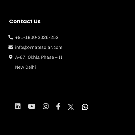
Contact Us
+91-1800-2026-252
info@ornatesolar.com
A-87, Okhla Phase – II
New Delhi