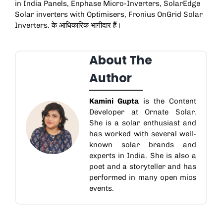
in India Panels
,
Enphase Micro-Inverters
,
SolarEdge
Solar inverters with Optimisers
,
Fronius OnGrid Solar
Inverters.
के आधिकारिक भागीदार हैं।
About The
Author
Kamini Gupta
is the Content
Developer at Ornate Solar.
She is a solar enthusiast and
has worked with several well-
known solar brands and
experts in India. She is also a
poet and a storyteller and has
performed in many open mics
events.