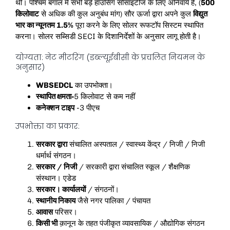
थी। पश्चिम बंगाल में सभी बड़े हाउसिंग सोसाइटीज के लिए अनिवार्य है, (
500
किलोवाट
से अधिक की कुल अनुबंध मांग) सौर ऊर्जा द्वारा अपने कुल
विद्युत
भार का न्यूनतम 1.5%
पूरा करने के लिए सोलर रूफटॉप सिस्टम स्थापित
करना। सोलर सब्सिडी SECI के दिशानिर्देशों के अनुसार लागू होती है।
योग्यता: नेट मीटरिंग (डब्ल्यूईबीसी के प्रचलित नियमन के
अनुसार)
WBSEDCL
का उपभोक्ता।
स्थापित क्षमता-
5 किलोवाट से कम नहीं
कनेक्शन टाइप
-3 पीएच
उपभोक्ता का प्रकार:
सरकार द्वारा
संचालित अस्पताल / स्वास्थ्य केंद्र / निजी / निजी
धर्मार्थ संगठन।
सरकार / निजी
/ सरकारी द्वारा संचालित स्कूल / शैक्षणिक
संस्थान। एडेड
सरकार। कार्यालयों
/ संगठनों।
स्थानीय निकाय
जैसे नगर पालिका / पंचायत
आवास
परिसर।
किसी भी
क़ानून के तहत पंजीकृत व्यावसायिक / औद्योगिक संगठन